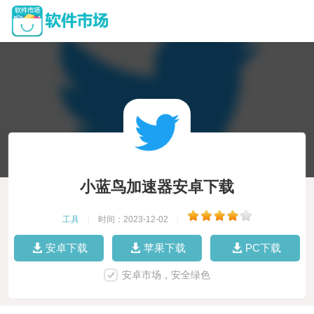
小蓝鸟加速器安卓下载
工具
|
时间：2023-12-02
|
安卓下载
苹果下载
PC下载
安卓市场，安全绿色