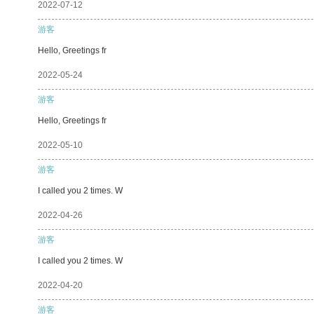
2022-07-12
游客
Hello, Greetings fr
2022-05-24
游客
Hello, Greetings fr
2022-05-10
游客
I called you 2 times. W
2022-04-26
游客
I called you 2 times. W
2022-04-20
游客