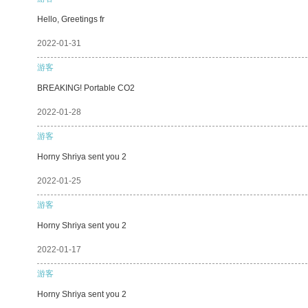
Hello, Greetings fr
2022-01-31
游客
BREAKING! Portable CO2
2022-01-28
游客
Horny Shriya sent you 2
2022-01-25
游客
Horny Shriya sent you 2
2022-01-17
游客
Horny Shriya sent you 2