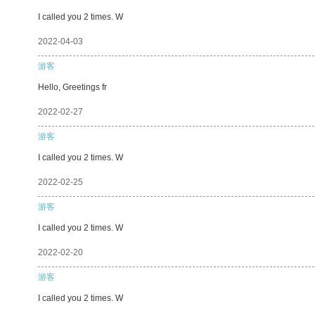
I called you 2 times. W
2022-04-03
游客
Hello, Greetings fr
2022-02-27
游客
I called you 2 times. W
2022-02-25
游客
I called you 2 times. W
2022-02-20
游客
I called you 2 times. W