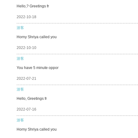
Hello,? Greetings fr
2022-10-18
游客
Horny Shriya called you
2022-10-10
游客
You have 5 minute oppor
2022-07-21
游客
Hello, Greetings fr
2022-07-16
游客
Horny Shriya called you