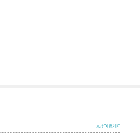
支持
[0]
反对
[0]