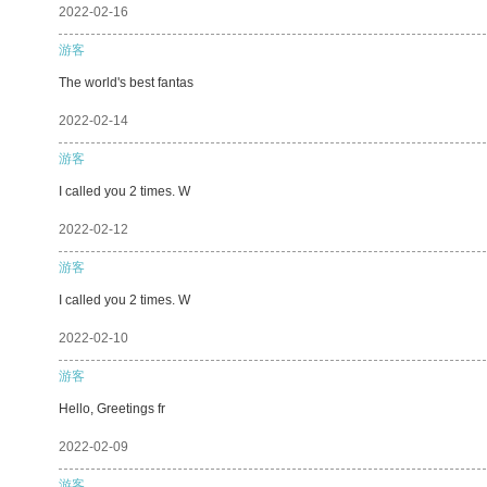
2022-02-16
游客
The world's best fantas
2022-02-14
游客
I called you 2 times. W
2022-02-12
游客
I called you 2 times. W
2022-02-10
游客
Hello, Greetings fr
2022-02-09
游客