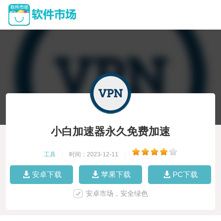
小白加速器永久免费加速
工具
|
时间：2023-12-11
|
安卓下载
苹果下载
PC下载
安卓市场，安全绿色