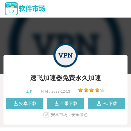
速飞加速器免费永久加速
工具
|
时间：2023-12-13
|
安卓下载
苹果下载
PC下载
安卓市场，安全绿色