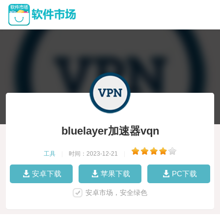
bluelayer加速器vqn
工具
|
时间：2023-12-21
|
安卓下载
苹果下载
PC下载
安卓市场，安全绿色