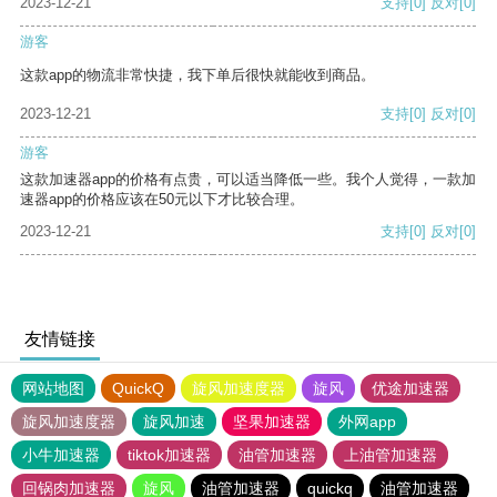
2023-12-21
支持
[0]
反对
[0]
游客
这款app的物流非常快捷，我下单后很快就能收到商品。
2023-12-21
支持
[0]
反对
[0]
游客
这款加速器app的价格有点贵，可以适当降低一些。我个人觉得，一款加
速器app的价格应该在50元以下才比较合理。
2023-12-21
支持
[0]
反对
[0]
友情链接
网站地图
QuickQ
旋风加速度器
旋风
优途加速器
旋风加速度器
旋风加速
坚果加速器
外网app
小牛加速器
tiktok加速器
油管加速器
上油管加速器
回锅肉加速器
旋风
油管加速器
quickq
油管加速器