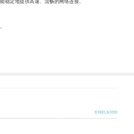
更能稳定地提供高速、流畅的网络连接。
。
器。
支持
[0]
反对
[0]