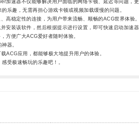
er加速器不仅能够解决用户面临的网络卡顿、延迟等问题，
带来的乐趣，无需再担心游戏卡顿或视频加载缓慢的问题。
迟、高稳定性的连接，为用户带来流畅、顺畅的ACG世界体验
载并安装该软件，然后根据提示进行设置，即可快速启动加速
备，方便广大ACG爱好者随时体验。
的神器。
载ACG应用，都能够极大地提升用户的体验。
，感受极速畅玩的乐趣吧！。