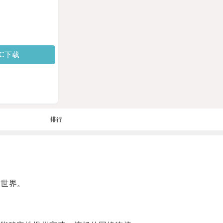
PC下载
排行
的世界。