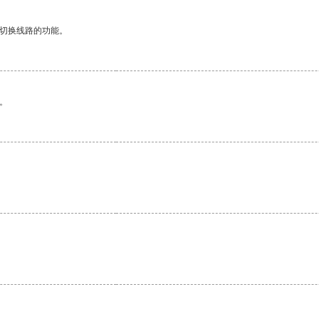
动切换线路的功能。
。